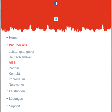
Home
Wir über uns
Leistungsangebot
Deutschlandweit
AGB
Partner
Kontakt
Impressum
Netzwerke
Leistungen
Lösungen
Support