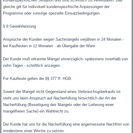
kundenspezifischen Situation und sind schriftlich zu vereinbaren. Das
gleiche gilt für Individuell kundenspezifische Anpassungen der
Programme oder sonstige spezielle Einsatzbedingungen.
§ 8 Gewährleistung
Ansprüche der Kunden wegen Sachmängeln verjähren in 24 Monaten -
bei Kaufleuten in 12 Monaten - ab Übergabe der Ware.
Der Kunde muß erkannte Mängel unverzüglich- spätestens innerhalb von
zehn Tagen - schriftlich anzeigen.
Für Kaufleute gelten die §§ 377 ff. HGB.
Soweit der Mangel nicht Gegenstand eines Verbrauchsgüterkaufs ist
steht uns beim Anspruch auf Nacherfüllung hinsichtlich der Art der
Nacherfüllung (Beseitigung des Mangels oder der Lieferung einer
mangelfreien Sache) ein Wahlrecht zu.
Der Kunde hat uns für die Nacherfüllung eine angemessene Nachfrist von
mindestens einer Woche zu setzen.