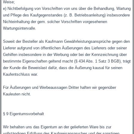
Weise;
e) Nichtbefolgung von Vorschriften von uns über die Behandlung, Wartung
und Pflege des Kaufgegenstandes (z. B. Betriebsanleitung) insbesondere
Nichteinhaltung der gem. solcher Vorschriften vorgesehenen
Wartungsintervalle.
Soweit der Besteller als Kaufmann Gewährleistungsansprüche gegen den
Lieferer aufgrund von öffentlichen Äußerungen des Lieferers oder seiner
Gehilfen insbesondere in der Werbung oder bei der Kennzeichnung über
bestimmte Eigenschaften geltend macht (§ 434 Abs. 1 Satz 3 BGB), trägt
der Kunde die Beweislast dafür, dass die Äußerung kausal für seinen
Kaufentschluss war.
Für Äußerungen und Werbeaussagen Dritter haften wir gegenüber
Kauleuten nicht.
§ 9 Eigentumsvorbehalt
Wir behalten uns das Eigentum an der gelieferten Ware bis zur
vollständigen Erfüllung des Kaufpreisanspruches und der sonstigen