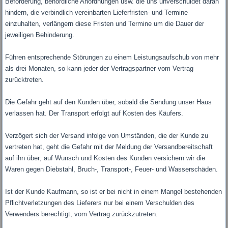
Beförderung, behördliche Anordnungen usw. die uns unverschuldet daran
hindern, die verbindlich vereinbarten Lieferfristen- und Termine
einzuhalten, verlängern diese Fristen und Termine um die Dauer der
jeweiligen Behinderung.
Führen entsprechende Störungen zu einem Leistungsaufschub von mehr
als drei Monaten, so kann jeder der Vertragspartner vom Vertrag
zurücktreten.
Die Gefahr geht auf den Kunden über, sobald die Sendung unser Haus
verlassen hat. Der Transport erfolgt auf Kosten des Käufers.
Verzögert sich der Versand infolge von Umständen, die der Kunde zu
vertreten hat, geht die Gefahr mit der Meldung der Versandbereitschaft
auf ihn über; auf Wunsch und Kosten des Kunden versichern wir die
Waren gegen Diebstahl, Bruch-, Transport-, Feuer- und Wasserschäden.
Ist der Kunde Kaufmann, so ist er bei nicht in einem Mangel bestehenden
Pflichtverletzungen des Lieferers nur bei einem Verschulden des
Verwenders berechtigt, vom Vertrag zurückzutreten.