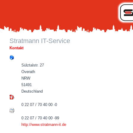
Stratmann IT-Service
Kontakt
Sülztalstr. 27
Overath
NRW
51491
Deutschland
0 22 07 / 70 40 00 -0
0 22 07 / 70 40 00 -99
http://www.stratmann-it.de