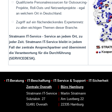
Qualifizierte Personalressourcen für Outsourcing-
Projekte, Roll-Outs und Netzwerkprojekte - egal
an welchem Ort in Deutschland.
Zugriff auf ein flächendeckendes Expertennetz
zu allen wichtigen Themen dieser Branche.
Stratmann IT-Service - Service an jedem Ort, zu
jeder Zeit. Stratmann IT-Service bleibt in jedem
Fall der zentrale Ansprechpartner und übernimmt
die Verantwortung für die Durchführung
(SERVICEDESK).
•
IT-Beratung
•
IT-Beschaffung
•
IT-Service & Support
•
IT-Sicherheit
Zentrale Overath
|
Büro Hamburg
Stratmann IT-Service
|
Martin Stratmann
Sülztalstr. 27
|
Am Lustberg 22
51491 Overath
|
22335 Hamburg